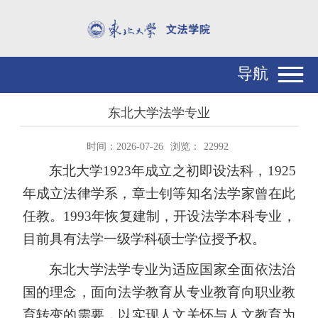
导航
东北大学法学专业
时间：2026-07-26
浏览：
22992
东北大学
1923
年成立之初即设法科，
1925
年成立法律学系，章士钊等知名法学家曾在此
任教。
1993
年恢复建制，开设法学本科专业，
目前具有法学一级学科硕士学位授予权。
东北大学法学专业为适应国家全面依法治
国的理念，面向法学教育从专业教育向职业教
育转变的需要，以实现人文关怀与人文教育为