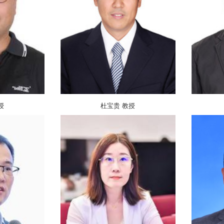
授
杜宝贵 教授