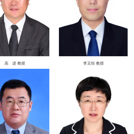
高 进 教授
李玉恒 教授