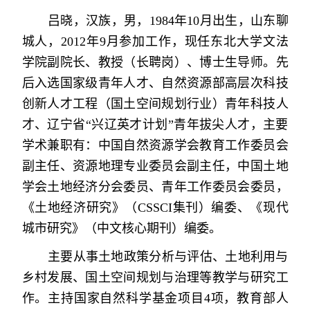
吕晓，汉族，男，
1984
年
10
月出生，山东聊
城人，
2012
年
9
月
参加工作，现任东北大学文法
学院副院长、教授（长聘岗）、博士生导师。先
后入选国家级青年人才、自然资源部高层次科技
创新人才工程（国土空间规划行业）青年科技人
才、辽宁省“兴辽英才计划”青年拔尖人才，主要
学术兼职有：中国自然资源学会教育工作委员会
副主任、资源地理专业委员会副主任，中国土地
学会土地经济分会委员、青年工作委员会委员，
《土地经济研究》（
CSSCI
集刊）编委、《现代
城市研究》（中文核心期刊）编委。
主要从事土地政策分析与评估、土地利用与
乡村发展、国土空间规划与治理等教学与研究工
作。主持国家自然科学基金项目
4
项，教育部人