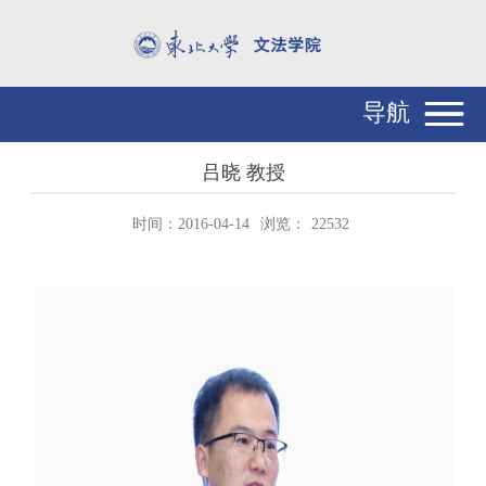
导航
吕晓 教授
时间：2016-04-14
浏览：
22532