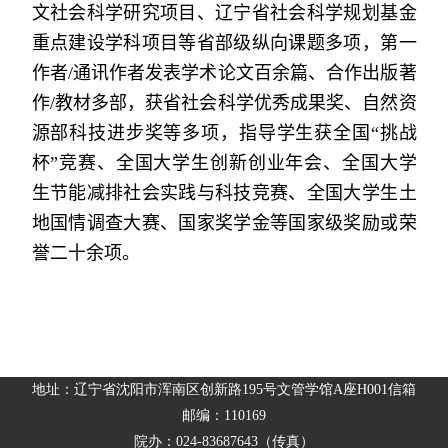
文社会科学研究项目、辽宁省社会科学规划基金
重点建设学科项目等省部级纵向课题多项，第一
作者
/
通讯作者发表学术论文百余篇、合作出版著
作
/
教材多部，获省社会科学优秀成果奖
、
自然资
源部科技进步奖等多项，指导学生获全国“挑战
杯”竞赛、全国大学生创新创业年会、全国大学
生节能减排社会实践与科技竞赛、全国大学生土
地国情调查大赛、国家奖学金等国家级奖励或荣
誉二十余项。
地址：辽宁省沈阳市浑南区创新路195号文管学馆A座H001信箱
邮编：110169
院办：024-83687643（传真）