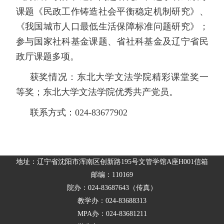
课题《民政工作铸造社会平衡稳定机制研究》、
《我国城市人口最低生活保障标准问题研究》；
参与国家社科基金课题、省社科基金及辽宁省民
政厅课题多项。
获奖情况：东北大学文法学院精彩课堂奖一
等奖；东北大学文法学院优秀共产党员。
联系方式：
024-83677902
地址：辽宁省沈阳市浑南区创新路195号文管学馆A座H001信箱
邮编：110169
院办：024-83687643（传真）
教学办：024-83688313
MPA办：024-83681211