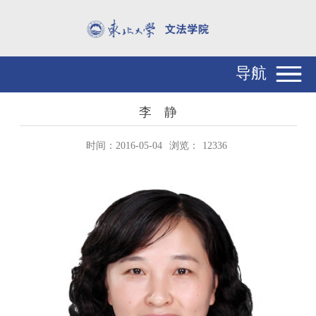
导航
李 静
时间：2016-05-04
浏览：
12336