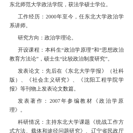
东北师范大学政法学院，获法学硕士学位。
工作经历：
2000
年至今，任东北大学政治学
系讲师。
研究方向：政治学理论。
开设课程：本科生
“
政治学原理
”
和
“
思想政治
教育方法论
”
，硕士生
“
比较政治制度研究
”
。
发表论文：先后在《东北大学学报》（社科
版）、《社会主义研究》、《沈阳工程学院学
报》等刊物上发表论文数篇。
发表著作：
2007
年参编教材《政治学原
理》。
科研情况：主持东北大学课题《统战工作方
式方法、载体和途径问题研究》、辽宁省民政厅