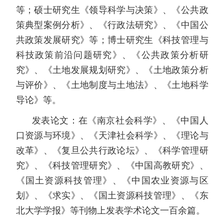
等；硕士研究生《领导科学与决策》、《公共政
策典型案例分析》、《行政法研究》、《中国公
共政策发展研究》等；博士研究生《科技管理与
科技政策前沿问题研究》、《公共政策分析研
究》、《土地发展规划研究》、《土地政策分析
与评价》、《土地制度与土地法》、《土地科学
导论》等。
发表论文：在《南京社会科学》、《中国人
口资源与环境》、《天津社会科学》、《理论与
改革》、《复旦公共行政论坛》、《科学管理研
究》、《科技管理研究》、《中国高教研究》、
《国土资源科技管理》、《中国农业资源与区
划》、《求实》、《国土资源科技管理》、《东
北大学学报》等刊物上发表学术论文一百余篇。