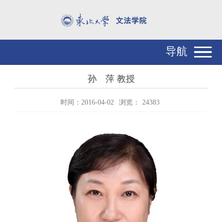
导航
孙 萍 教授
时间：2016-04-02
浏览：
24383