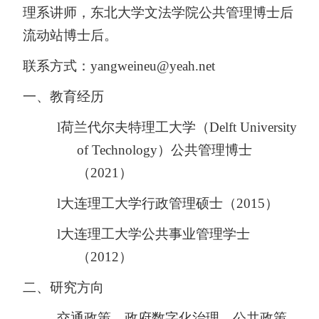
理系讲师，东北大学文法学院公共管理博士后
流动站博士后。
联系方式：
yangweineu@yeah.net
一、
教育经历
l
荷兰代尔夫特理工大学（
Delft University
of Technology
）公共管理博士
（
2021
）
l
大连理工大学行政管理硕士（
2015
）
l
大连理工大学公共事业管理学士
（
2012
）
二、
研究方向
交通政策、政府数字化治理、公共政策