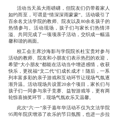
活动当天虽大雨磅礴，但院友们仍带着家人
如约而至，可谓是
“情深深雨蒙蒙”。活动吸引了
百余名文法学院的教师、院友以及80余名孩子的
热情参与。活动现场，孩子们与家长们热情洋
溢、共同完成了一项项亲子活动，交织成一幅温
馨和谐的画面。
校工会主席沙海影与学院院长杜宝贵对参与
活动的教师、院友和小朋友们表示热烈的欢迎，
希望
“大小朋友”都能在活动当中增进感情，收获
快乐，更祝福“文二代”们成长成才！随后，一系
列丰富多彩的亲子游戏和互动环节让现场气氛逐
渐升温。活动现场共设置20余个项目，家长们与
孩子们一同参与亲子竞赛、益智游戏等，更有两
轮惊喜抽奖环节，现场气氛欢乐又温馨。
此次
“六·一”亲子嘉年华活动不仅为文法学院
95周年院庆增添了欢乐的节日氛围，也进一步拉