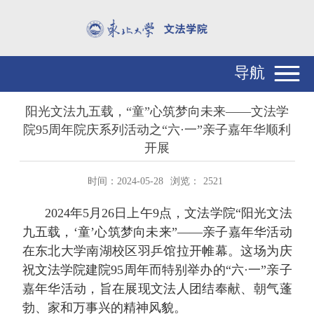
导航
阳光文法九五载，“童”心筑梦向未来——文法学
院95周年院庆系列活动之“六·一”亲子嘉年华顺利
开展
时间：2024-05-28
浏览：
2521
2024年5月26日上午9点，文法学院“阳光文法
九五载，‘童’心筑梦向未来”——亲子嘉年华活动
在东北大学南湖校区羽乒馆拉开帷幕。这场为庆
祝文法学院建院95周年而特别举办的“六·一”亲子
嘉年华活动，旨在展现文法人团结奉献、朝气蓬
勃、家和万事兴的精神风貌。