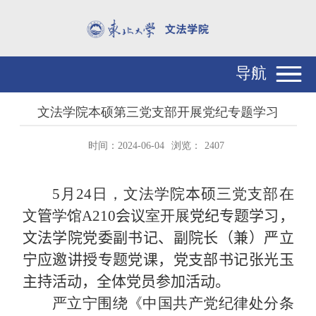
导航
文法学院本硕第三党支部开展党纪专题学习
时间：2024-06-04
浏览：
2407
5
月
24
日，文法学院
本硕
三党支部在
文
管
学馆
A2
10
会议
室开展
党纪专题学习，
文法学院党委副书记、副院长（兼）严立
宁应邀讲授专题党课，党支部书记张光玉
主持活动，全体党员参加活动。
严立宁围绕《中国共产党纪律处分条