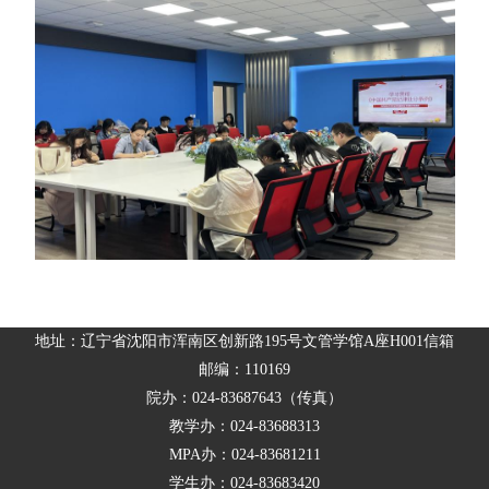
地址：辽宁省沈阳市浑南区创新路195号文管学馆A座H001信箱
邮编：110169
院办：024-83687643（传真）
教学办：024-83688313
MPA办：024-83681211
学生办：024-83683420