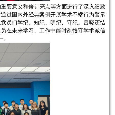
的重要意义和修订亮点等方面进行了深入细致
并通过国内外经典案例开展学术不端行为警示
生党员们学纪、知纪、明纪、守纪。吕晓还结
人员在未来学习、工作中能时刻恪守学术诚信
一。