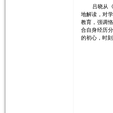
吕晓从
地解读，对
教育，强调
合自身经历
的初心，时刻