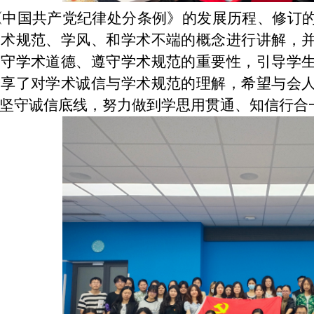
《中国共产党纪律处分条例》的发展历程、修订
学术规范、学风、和学术不端的概念进行讲解，
恪守学术道德、遵守学术规范的重要性，引导学
分享了对学术诚信与学术规范的理解，希望与会
坚守诚信底线，努力做到学思用贯通、知信行合