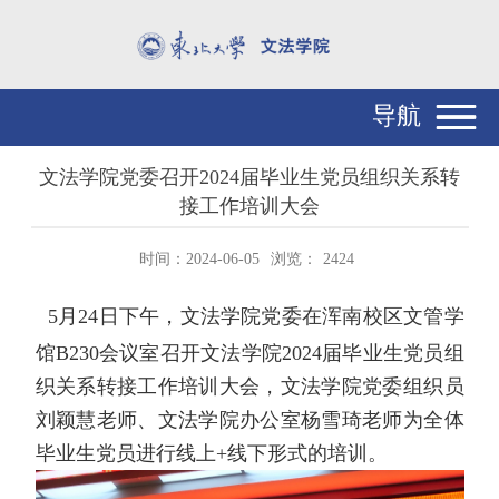
导航
文法学院党委召开2024届毕业生党员组织关系转
接工作培训大会
时间：2024-06-05
浏览：
2424
5
月
24
日下午，文法学院党委在浑南校区文管学
馆
B230
会议室召开文法学院
2024
届毕业生党员组
织关系转接工作培训大会，文法学院党委组织员
刘颖慧老师、文法学院办公室杨雪琦老师为全体
毕业生党员进行线上
+
线下形式的培训。