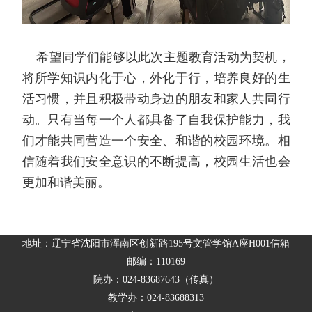
希望同学们能够以此次主题教育活动为契机，
将所学知识内化于心，外化于行，培养良好的生
活习惯，并且积极带动身边的朋友和家人共同行
动。只有当每一个人都具备了自我保护能力，我
们才能共同营造一个安全、和谐的校园环境。相
信随着我们安全意识的不断提高，校园生活也会
更加和谐美丽。
地址：辽宁省沈阳市浑南区创新路195号文管学馆A座H001信箱
邮编：110169
院办：024-83687643（传真）
教学办：024-83688313