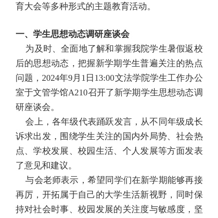
育大会等多种形式的主题教育活动。
一、学生思想动态调研座谈会
为及时、全面地了解和掌握我院学生暑假返校
后的思想动态，把握新学期学生普遍关注的热点
问题，
2024
年
9
月
1
日
13:00
文法学院学生工作办公
室于文管学馆
A210
召开了新学期学生思想动态调
研座谈会。
会上，各年级代表踊跃发言，从不同年级成长
诉求出发，围绕学生关注的国内外局势、社会热
点、学校发展、校园生活、个人发展等方面发表
了意见和建议。
与会老师表示，希望同学们在新学期能够再接
再厉，开拓属于自己的大学生活新视野，同时保
持对社会时事、校园发展的关注度与敏感度，坚