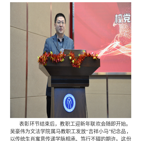
表彰环节结束后，教职工迎新年联欢会随即开始。
吴豪伟为文法学院属马教职工发放“吉祥小马”纪念品，
以传统生肖寓意传递学脉相承、笃行不辍的期许。这份