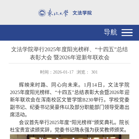
导航
文法学院举行2025年度阳光榜样、“十四五”总结
表彰大会 暨2026年迎新年联欢会
时间：2026-01-17
浏览：
301
辉映来时路、同心向未来。
1
月
14
日，文法学院
2025
年度阳光榜样、“十四五”总结表彰大会暨
2026
年迎
新年联欢会在浑南校区文管学馆
B230
举行。学校党委
副书记、纪委书记吴豪伟以及部分职能部门领导受邀出
席活动。
会议首先举行
2025
年度“阳光榜样”颁奖典礼。院长
杜宝贵宣读颁奖辞，党委书记隋永强为获奖教师颁奖。