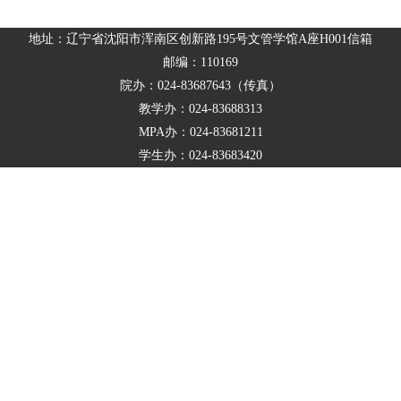
地址：辽宁省沈阳市浑南区创新路195号文管学馆A座H001信箱
邮编：110169
院办：024-83687643（传真）
教学办：024-83688313
MPA办：024-83681211
学生办：024-83683420