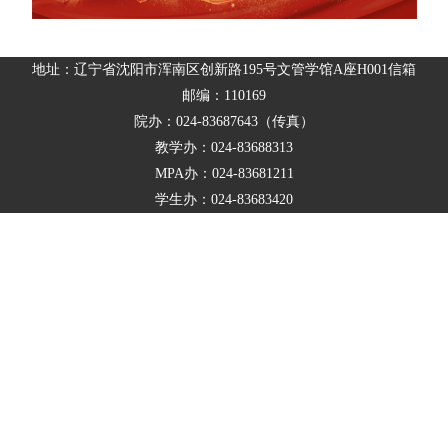
地址：辽宁省沈阳市浑南区创新路195号文管学馆A座H001信箱
邮编：110169
院办：024-83687643（传真）
教学办：024-83688313
MPA办：024-83681211
学生办：024-83683420