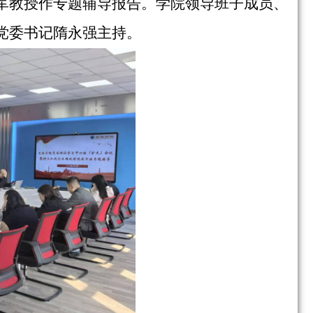
军教授作专题辅导报告。学院领导班子成员、
党委书记隋永强主持。