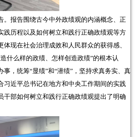
告。报告围绕古今中外政绩观的内涵概念、正
实践历程以及如何树立和践行正确政绩观等方
更体现在社会治理成效和人民群众的获得感、
造什么样的政绩、怎样创造政绩”的根本认
事，统筹“显绩”和“潜绩”，坚持求真务实、真
合习近平总书记在地方和中央工作期间的实践
员干部如何树立和践行正确政绩观提出了明确