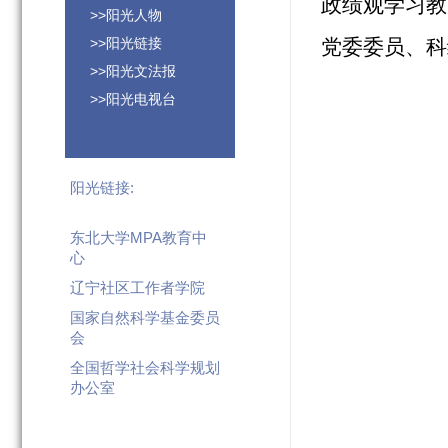
政绩观学习教
>>阳光人物
>>阳光链接
党委委员、科
>>阳光文法报
>>阳光电视台
阳光链接:
东北大学MPA教育中
心
辽宁社区工作者学院
国家自然科学基金委员
会
全国哲学社会科学规划
办公室