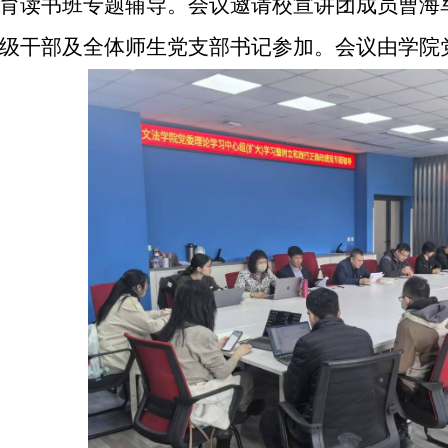
育读书班专题辅导。会议邀请校宣讲团成员曹海
级干部及全体师生党支部书记参加。会议由学院