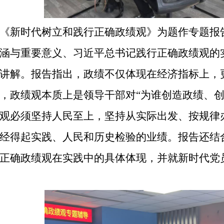
《新时代树立和践行正确政绩观》为题作专题报
涵与重要意义、习近平总书记践行正确政绩观的
讲解。报告指出，政绩不仅体现在经济指标上，
，政绩观本质上是领导干部对“为谁创造政绩、创
观必须坚持人民至上，坚持从实际出发、按规律办
经得起实践、人民和历史检验的业绩。报告还结
正确政绩观在实践中的具体体现，并就新时代党