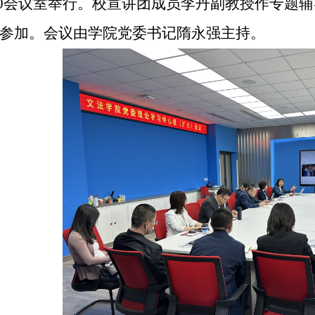
0
会议室举行。校宣讲团成员李丹副教授作专题辅
参加。会议由学院党委书记隋永强主持。