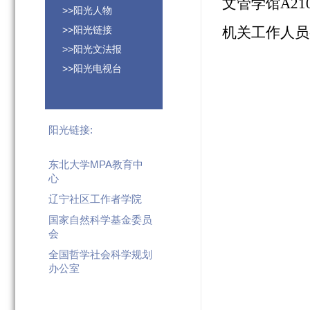
文管学馆
A21
>>阳光人物
>>阳光链接
机关工作人员
>>阳光文法报
>>阳光电视台
阳光链接:
东北大学MPA教育中
心
辽宁社区工作者学院
国家自然科学基金委员
会
全国哲学社会科学规划
办公室