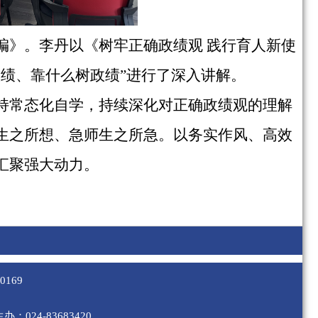
编》。李丹以《树牢正确政绩观 践行育人新使
绩、靠什么树政绩”进行了深入讲解。
持常态化自学，持续深化对正确政绩观的理解
生之所想、急师生之所急。以务实作风、高效
汇聚强大动力。
0169
办：024-83683420