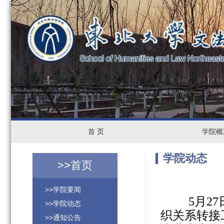
首
首 页
学
学院概
页
院
学院动态
>>
首页
概
>>学院要闻
5
月
27
况
>>学院动态
织关系转接
>>通知公告