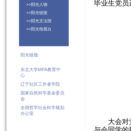
毕业生党员
>>阳光人物
>>阳光链接
>>阳光文法报
>>阳光电视台
阳光链接:
东北大学MPA教育中
心
辽宁社区工作者学院
国家自然科学基金委员
会
全国哲学社会科学规划
办公室
大会对
与会同学的