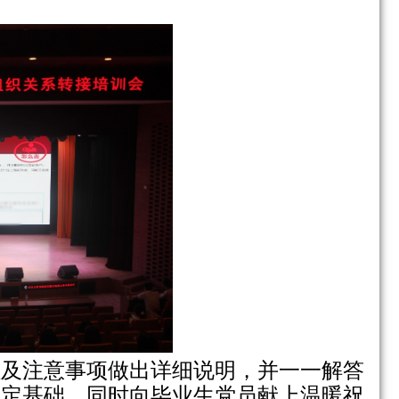
程及注意事项做出详细说明，并一一解答
奠定基础，同时向毕业生党员献上温暖祝