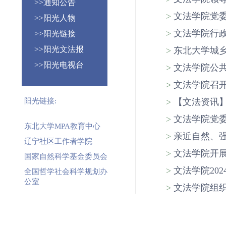
>>通知公告
. . . . . . . . . .
>
文法学院党委
>>阳光人物
. . . . . . . . . .
>
文法学院行政
>>阳光链接
. . . . . . . . . .
>>阳光文法报
>
东北大学城乡
. . . . . . . . . .
>>阳光电视台
>
文法学院公共
. . . . . . . . . .
>
文法学院召
. . . . . . . . . .
阳光链接:
>
【文法资讯】
. . . . . . . . . .
>
文法学院党委
东北大学MPA教育中心
. . . . . . . . . .
>
亲近自然、
辽宁社区工作者学院
. . . . . . . . . .
>
文法学院开展
国家自然科学基金委员会
. . . . . . . . . .
>
文法学院20
全国哲学社会科学规划办
公室
. . . . . . . . . .
>
文法学院组织