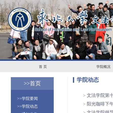
首
学
首 页
学院概况
页
院
学院动态
>>
首页
概
. . . . . . . . . .
>
文法学院第
>>学院要闻
况
. . . . . . . . . .
>
阳光咖啡下午
>>学院动态
. . . . . . . . . .
>
文法学院领