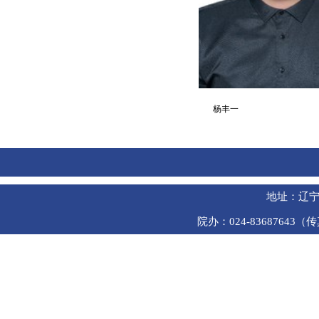
杨丰一
地址：辽宁
院办：024-83687643（